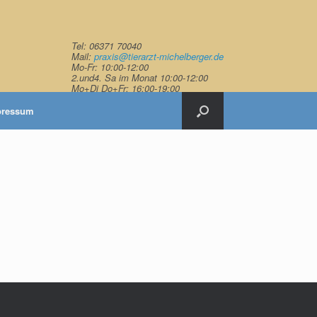
Tel: 06371 70040
Mail:
praxis@tierarzt-michelberger.de
Mo-Fr: 10:00-12:00
2.und4. Sa im Monat 10:00-12:00
Mo+Di Do+Fr: 16:00-19:00
pressum