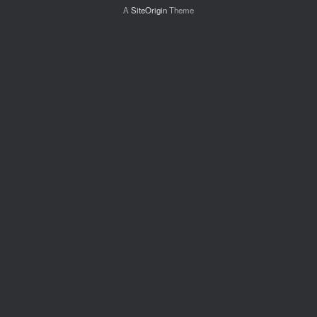
A
SiteOrigin
Theme